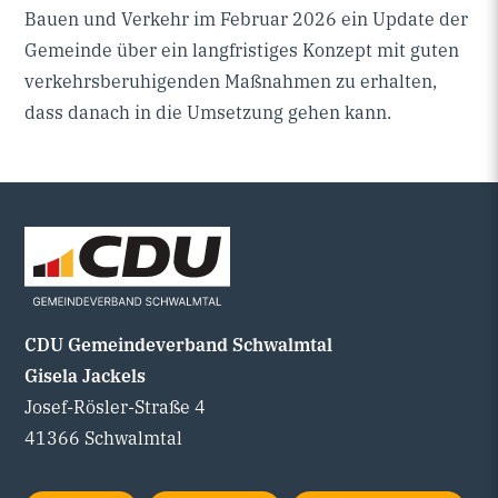
Bauen und Verkehr im Februar 2026 ein Update der
Gemeinde über ein langfristiges Konzept mit guten
verkehrsberuhigenden Maßnahmen zu erhalten,
dass danach in die Umsetzung gehen kann.
CDU Gemeindeverband Schwalmtal
Gisela Jackels
Josef-Rösler-Straße 4
41366 Schwalmtal